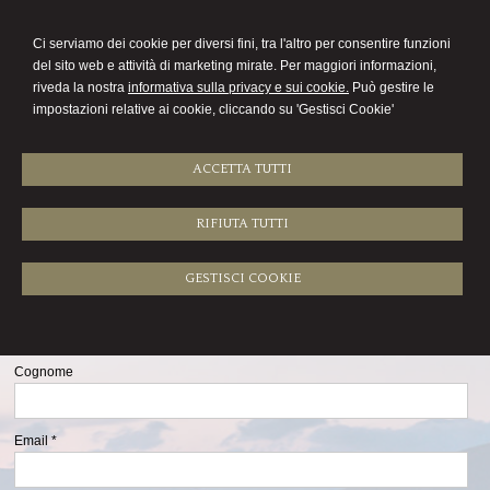
COMMERCIALISTA
Ci serviamo dei cookie per diversi fini, tra l'altro per consentire funzioni
SUSANNA GIURIATTI
del sito web e attività di marketing mirate. Per maggiori informazioni,
riveda la nostra
informativa sulla privacy e sui cookie.
Può gestire le
Menu
impostazioni relative ai cookie, cliccando su 'Gestisci Cookie'
ACCETTA TUTTI
RIFIUTA TUTTI
Newsletter
Compila il form per iscriverti alla nostra newsletter
GESTISCI COOKIE
Nome
Cognome
Email *