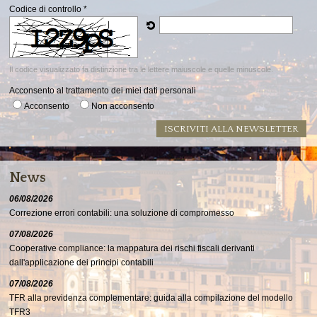
Codice di controllo *
Il codice visualizzato fa distinzione tra le lettere maiuscole e quelle minuscole.
Acconsento al trattamento dei miei dati personali
Acconsento
Non acconsento
News
06/08/2026
Correzione errori contabili: una soluzione di compromesso
07/08/2026
Cooperative compliance: la mappatura dei rischi fiscali derivanti
dall'applicazione dei principi contabili
07/08/2026
TFR alla previdenza complementare: guida alla compilazione del modello
TFR3